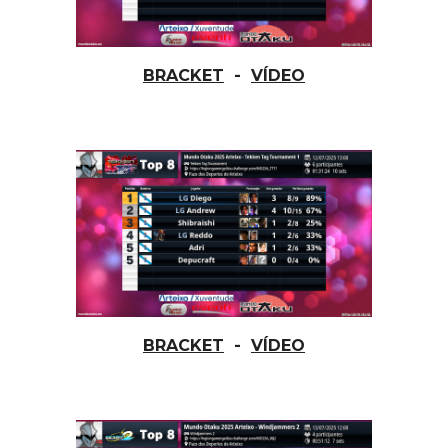
-
BRACKET
VÍDEO
-
BRACKET
VÍDEO