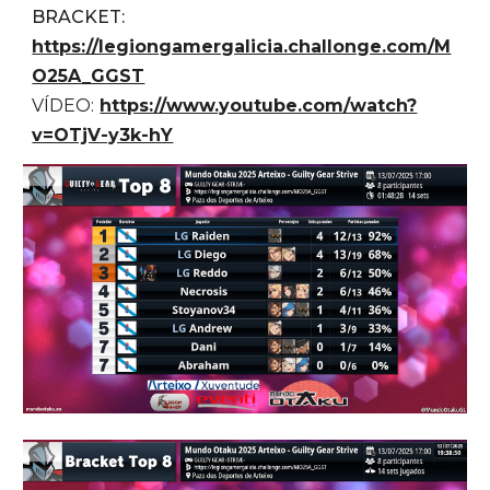
BRACKET:
https://legiongamergalicia.challonge.com/M
O25A_GGST
VÍDEO:
https://www.youtube.com/watch?
v=OTjV-y3k-hY