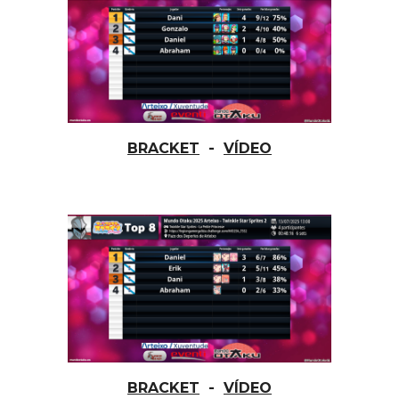
-
BRACKET
VÍDEO
-
BRACKET
VÍDEO