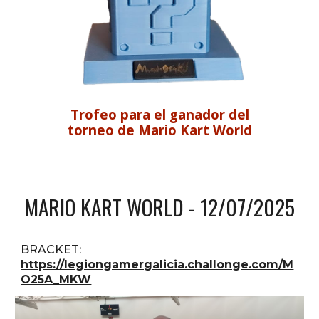
Trofeo para el ganador del
torneo de Mario Kart World
MARIO KART WORLD
- 12/07/2025
BRACKET:
https://legiongamergalicia.challonge.com/M
O25A_MKW