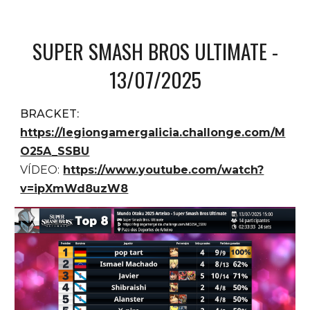
SUPER SMASH BROS
ULTIMATE -
13/07/2025
BRACKET:
https://legiongamergalicia.challonge.com/M
O25A_SSBU
VÍDEO:
https://www.youtube.com/watch?
v=ipXmWd8uzW8