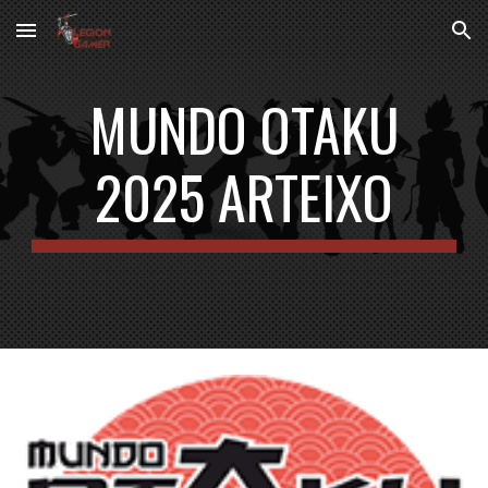
Skip to main content
Skip to navigation
MUNDO OTAKU
202
5
ARTEIXO