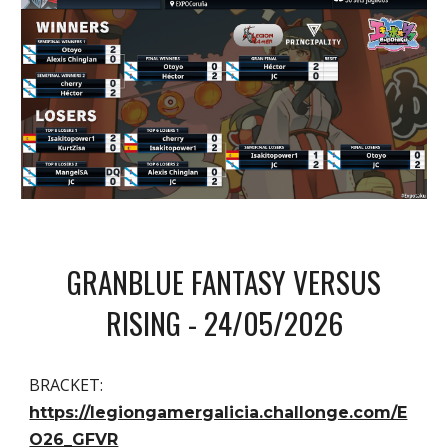
GRANBLUE FANTASY VERSUS
RISING
- 24/05/202
6
BRACKET:
https://legiongamergalicia.challonge.com/E
O26_GFVR