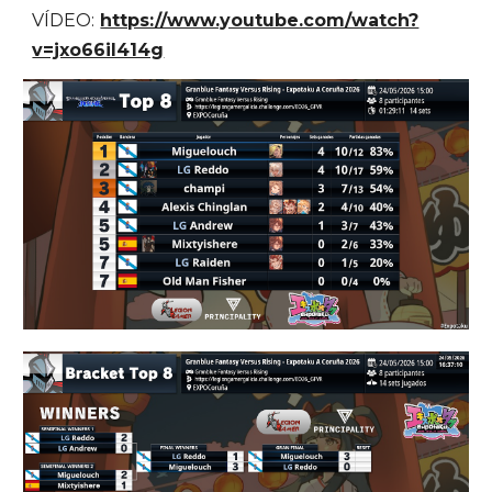
VÍDEO:
https://www.youtube.com/watch?
v=jxo66il414g