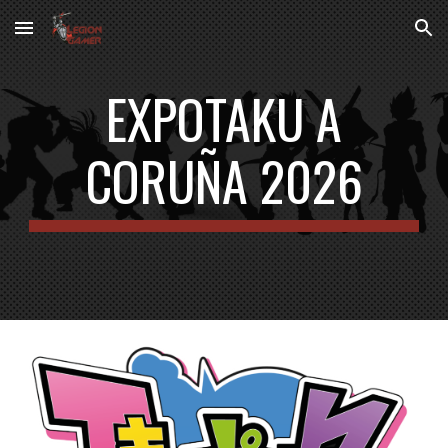
Skip to main content
Skip to navigation
EXPOTAKU A
CORUÑA 202
6