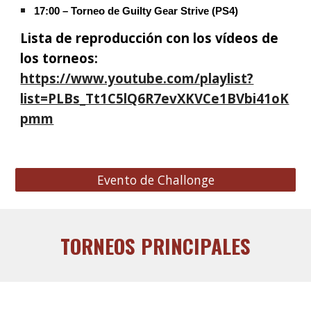
17:00 – Torneo de Guilty Gear Strive (PS4)
Lista de reproducción con los vídeos de
los torneos
:
https://www.youtube.com/playlist?
list=PLBs_Tt1C5lQ6R7evXKVCe1BVbi41oK
pmm
Evento de Challonge
TORNEOS PRINCIPALES