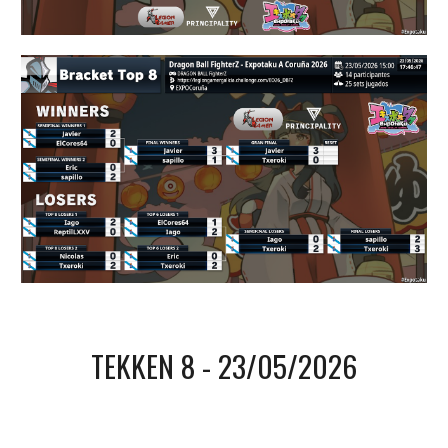
TEKKEN 8
- 2
3
/05/202
6