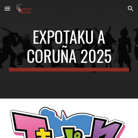
Skip to main content
Skip to navigation
EXPOTAKU A
CORUÑA 202
5