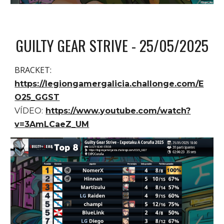
GUILTY GEAR STRIVE - 25/05/202
5
BRACKET:
https://legiongamergalicia.challonge.com/E
O25_GGST
VÍDEO:
https://www.youtube.com/watch?
v=3AmLCaeZ_UM