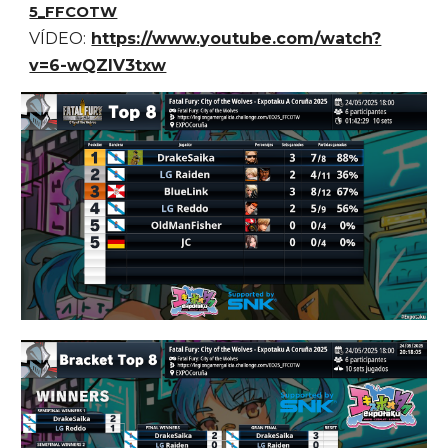
5_FFCOTW
VÍDEO:
https://www.youtube.com/watch?
v=6-wQZIV3txw