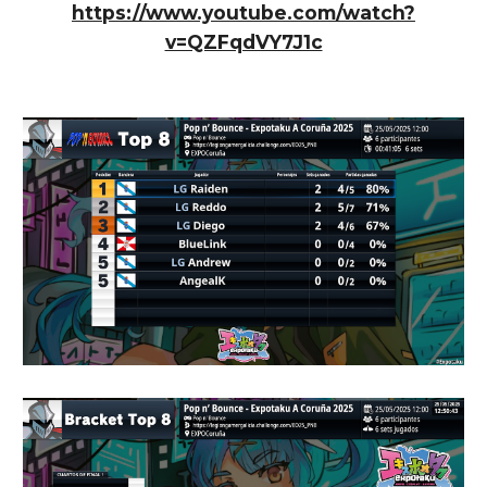
https://www.youtube.com/watch?
v=QZFqdVY7J1c